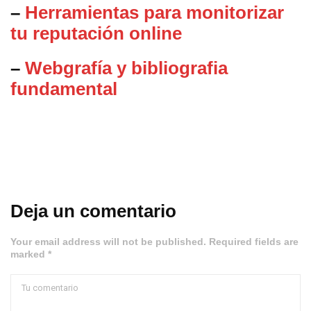
–
Herramientas para monitorizar
tu reputación online
–
Webgrafía y bibliografia
fundamental
Deja un comentario
Your email address will not be published. Required fields are
marked *