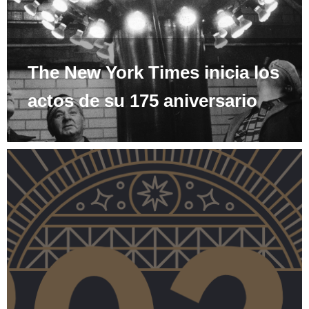
The New York Times inicia los
actos de su 175 aniversario