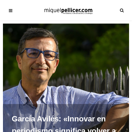
García Avilés: «Innovar en
periodismo significa volver a