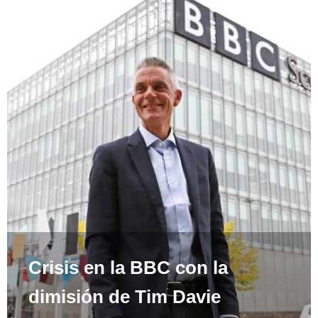
Crisis en la BBC con la
dimisión de Tim Davie