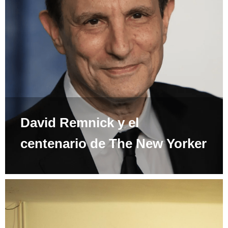
David Remnick y el
centenario de The New Yorker