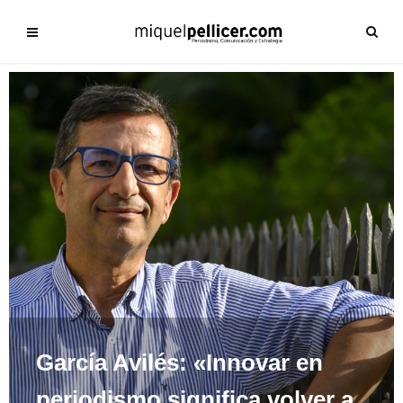
García Avilés: «Innovar en
periodismo significa volver a