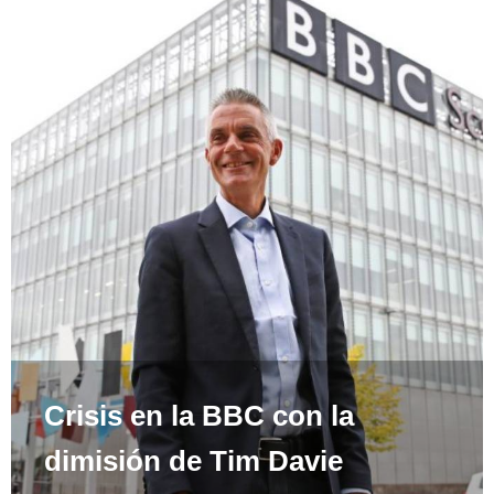
Crisis en la BBC con la
dimisión de Tim Davie