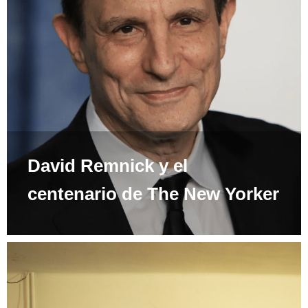
David Remnick y el
centenario de The New Yorker