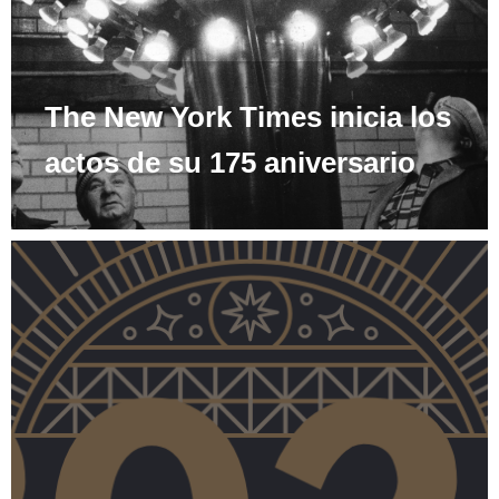
The New York Times inicia los
actos de su 175 aniversario