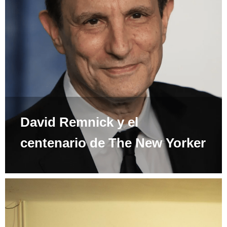
David Remnick y el
centenario de The New Yorker