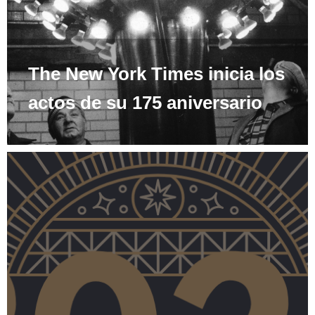
The New York Times inicia los
actos de su 175 aniversario