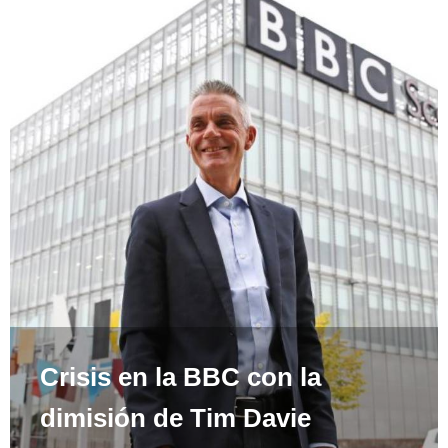
Crisis en la BBC con la
dimisión de Tim Davie