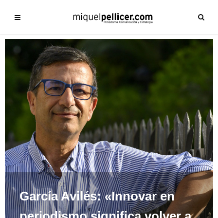
García Avilés: «Innovar en
periodismo significa volver a