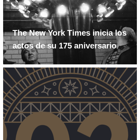
The New York Times inicia los
actos de su 175 aniversario