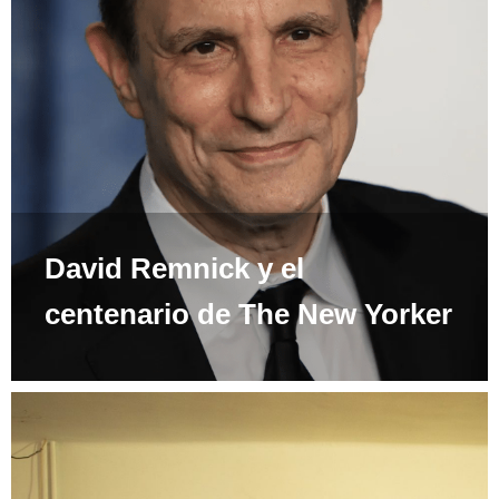
David Remnick y el
centenario de The New Yorker