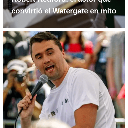
convirtió el Watergate en mito