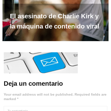
El asesinato de Charlie Kirk y
la máquina de contenido viral
Deja un comentario
Your email address will not be published. Required fields are
marked *