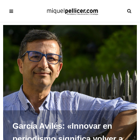
García Avilés: «Innovar en
periodismo significa volver a