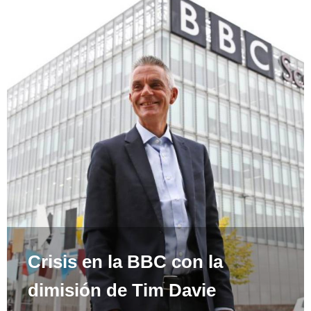
Crisis en la BBC con la
dimisión de Tim Davie