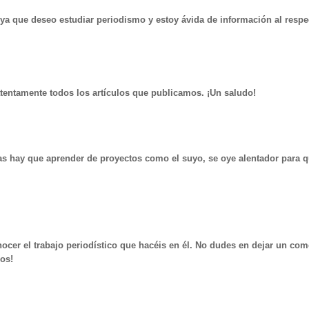
ya que deseo estudiar periodismo y estoy ávida de información al respec
tentamente todos los artículos que publicamos. ¡Un saludo!
días hay que aprender de proyectos como el suyo, se oye alentador para 
nocer el trabajo periodístico que hacéis en él. No dudes en dejar un com
dos!