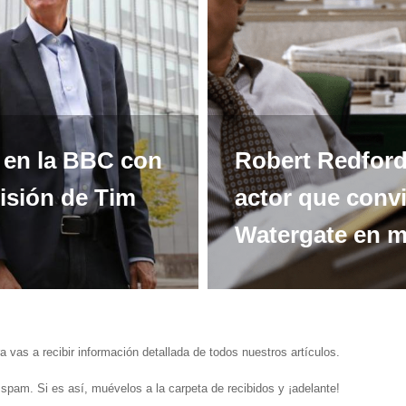
s en la BBC con
Robert Redford,
misión de Tim
actor que convi
Watergate en m
a vas a recibir información detallada de todos nuestros artículos.
e spam. Si es así, muévelos a la carpeta de recibidos y ¡adelante!