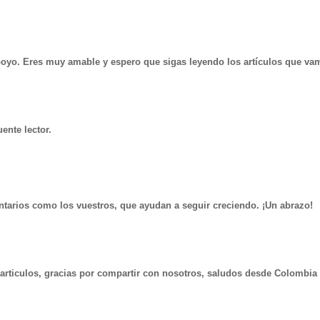
poyo. Eres muy amable y espero que sigas leyendo los artículos que va
ente lector.
tarios como los vuestros, que ayudan a seguir creciendo. ¡Un abrazo!
 articulos, gracias por compartir con nosotros, saludos desde Colombia