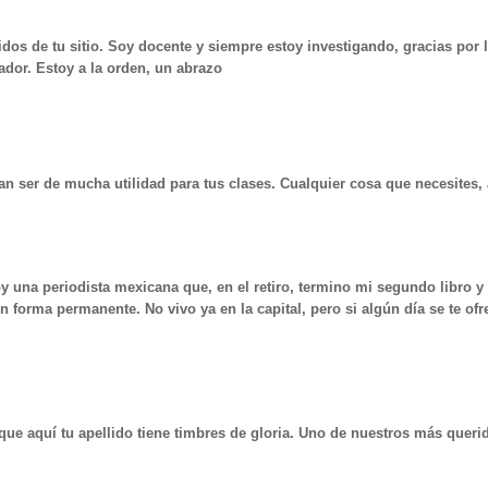
nidos de tu sitio. Soy docente y siempre estoy investigando, gracias por
dor. Estoy a la orden, un abrazo
an ser de mucha utilidad para tus clases. Cualquier cosa que necesites
oy una periodista mexicana que, en el retiro, termino mi segundo libro 
en forma permanente. No vivo ya en la capital, pero si algún día se te o
ue aquí tu apellido tiene timbres de gloria. Uno de nuestros más querid