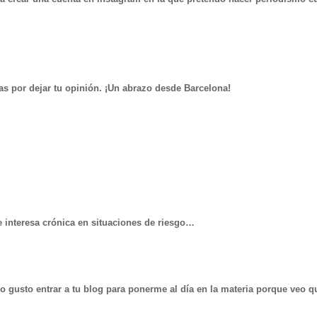
as por dejar tu opinión. ¡Un abrazo desde Barcelona!
e interesa crónica en situaciones de riesgo…
gusto entrar a tu blog para ponerme al día en la materia porque veo qu