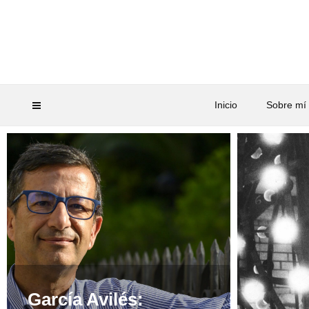
Inicio
Sobre mí
García Avilés: