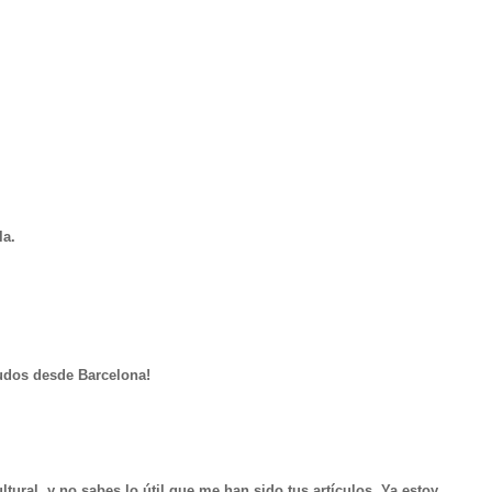
la.
ludos desde Barcelona!
ural, y no sabes lo útil que me han sido tus artículos. Ya estoy