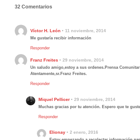
32 Comentarios
Víctor H. León
11 noviembre, 2014
Me gustaría recibir información
Responder
Franz Freites
29 noviembre, 2014
Un saludo amigo,estoy a sus ordenes.Prensa Comunitaria
Atentamente,sr.Franz Freites.
Responder
Miquel Pellicer
29 noviembre, 2014
Muchas gracias por tu atención. Espero que te guste
Responder
Elionay
2 enero, 2016
Estoy empezando a recolectar información para