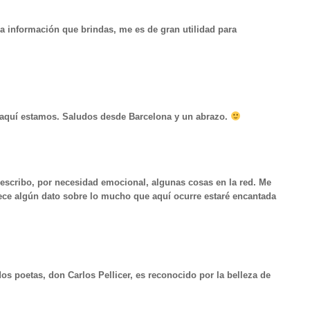
 la información que brindas, me es de gran utilidad para
, aquí estamos. Saludos desde Barcelona y un abrazo.
y escribo, por necesidad emocional, algunas cosas en la red. Me
frece algún dato sobre lo mucho que aquí ocurre estaré encantada
os poetas, don Carlos Pellicer, es reconocido por la belleza de