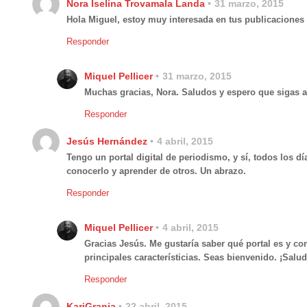
Nora Iselina Trovamala Landa
31 marzo, 2015
Hola Miguel, estoy muy interesada en tus publicaciones 
Responder
Miquel Pellicer
31 marzo, 2015
Muchas gracias, Nora. Saludos y espero que sigas a
Responder
Jesús Hernández
4 abril, 2015
Tengo un portal digital de periodismo, y sí, todos los 
conocerlo y aprender de otros. Un abrazo.
Responder
Miquel Pellicer
4 abril, 2015
Gracias Jesús. Me gustaría saber qué portal es y co
principales característicias. Seas bienvenido. ¡Salu
Responder
KariGranja
22 abril, 2015