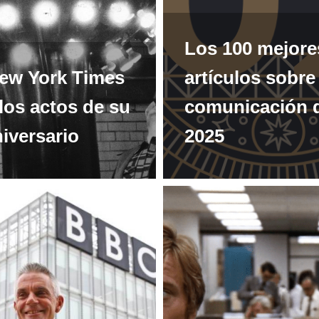
Los 100 mejore
ew York Times
artículos sobre
 los actos de su
comunicación 
iversario
2025