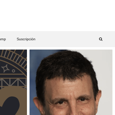
rump
Suscripción