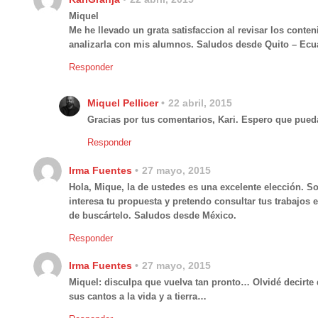
Miquel
Me he llevado un grata satisfaccion al revisar los conte
analizarla con mis alumnos. Saludos desde Quito – Ecua
Responder
Miquel Pellicer
22 abril, 2015
Gracias por tus comentarios, Kari. Espero que pued
Responder
Irma Fuentes
27 mayo, 2015
Hola, Mique, la de ustedes es una excelente elección. S
interesa tu propuesta y pretendo consultar tus trabajos 
de buscártelo. Saludos desde México.
Responder
Irma Fuentes
27 mayo, 2015
Miquel: disculpa que vuelva tan pronto… Olvidé decirte q
sus cantos a la vida y a tierra…