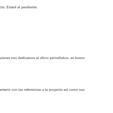
to. Estaré al pendiente.
quienes nos dedicamos al oficio periodístico, es bueno
entario con las referencias a tu proyecto así como sus