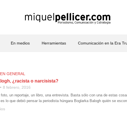
En medios
Herramientas
Comunicación en la Era T
 EN GENERAL
ogh, ¿racista o narcisista?
8 febrero, 2016
 foto, un reportaje, un libro, una entrevista. Basta sólo con una de estas cosa
es lo que debió pensar la periodista húngara Boglarka Balogh quién se escon
ios