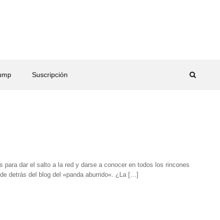
rump
Suscripción
s para dar el salto a la red y darse a conocer en todos los rincones
de detrás del blog del «panda aburrido«. ¿La […]