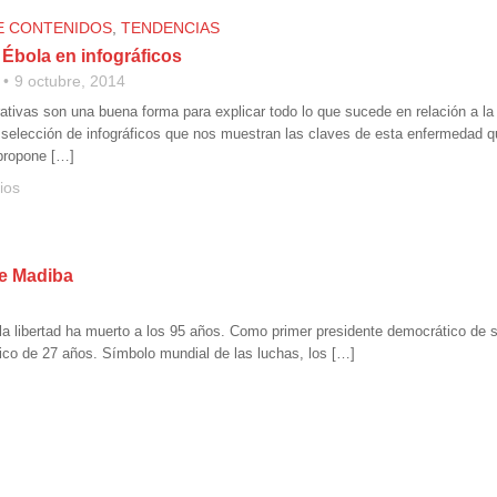
E CONTENIDOS
,
TENDENCIAS
l Ébola en infográficos
9 octubre, 2014
ativas son una buena forma para explicar todo lo que sucede en relación a la
elección de infográficos que nos muestran las claves de esta enfermedad que 
propone […]
ios
de Madiba
a libertad ha muerto a los 95 años. Como primer presidente democrático de
tico de 27 años. Símbolo mundial de las luchas, los […]