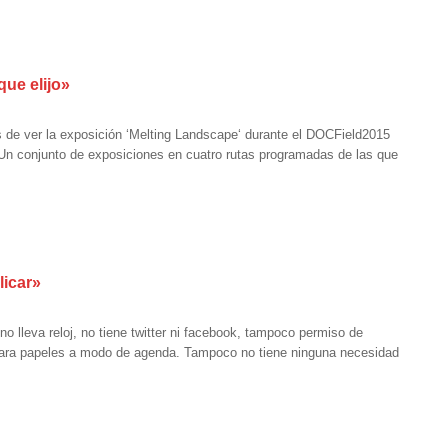
que elijo»
és de ver la exposición ‘Melting Landscape‘ durante el DOCField2015
 Un conjunto de exposiciones en cuatro rutas programadas de las que
licar»
 lleva reloj, no tiene twitter ni facebook, tampoco permiso de
 para papeles a modo de agenda. Tampoco no tiene ninguna necesidad