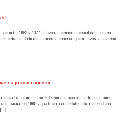
ahl
n, que entre 1962 y 1977 obtuvo un permiso especial del gobierno
do importancia dado que la circunstancia de que a través del avance
scan su propio camino»
que seguir atentamente en 2015 por sus excelentes trabajos como
ancés, nacido en 1965 y que trabaja como fotógrafo independiente
 […]