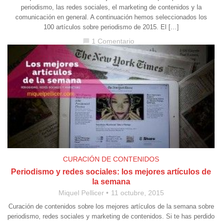
periodismo, las redes sociales, el marketing de contenidos y la
comunicación en general. A continuación hemos seleccionados los
100 artículos sobre periodismo de 2015. El […]
1 Comentario
chat_bubble
CURACIÓN DE CONTENIDOS
Periodismo y redes sociales: los mejores artículos de
la semana
Miquel Pellicer
11 octubre, 2015
Curación de contenidos sobre los mejores artículos de la semana sobre
periodismo, redes sociales y marketing de contenidos. Si te has perdido