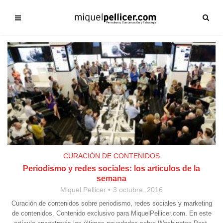
CURACIÓN DE CONTENIDOS
Periodismo y redes sociales: los artículos de la
semana
Miquel Pellicer
3 octubre, 2016
Curación de contenidos sobre periodismo, redes sociales y marketing
de contenidos. Contenido exclusivo para MiquelPellicer.com. En este