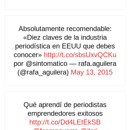
Absolutamente recomendable:
«Diez claves de la industria
periodística en EEUU que debes
conocer»
http://t.co/sbsUxvQCKu
por @sintomatico — rafa.aguilera
(@rafa_aguilera)
May 13, 2015
Qué aprendí de periodistas
emprendedores exitosos
http://t.co/Dd4LEtEkSB