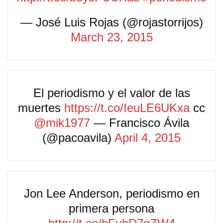
— José Luis Rojas (@rojastorrijos)
March 23, 2015
El periodismo y el valor de las
muertes
https://t.co/IeuLE6UKxa
cc
@mik1977
— Francisco Ávila
(@pacoavila)
April 4, 2015
Jon Lee Anderson, periodismo en
primera persona