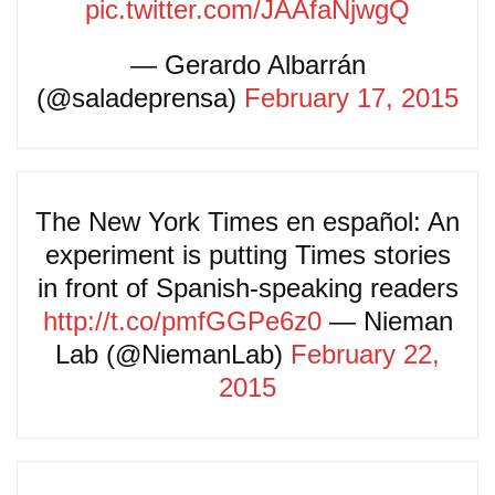
pic.twitter.com/JAAfaNjwgQ
— Gerardo Albarrán
(@saladeprensa)
February 17, 2015
The New York Times en español: An
experiment is putting Times stories
in front of Spanish-speaking readers
http://t.co/pmfGGPe6z0
— Nieman
Lab (@NiemanLab)
February 22,
2015