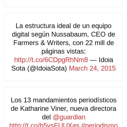
La estructura ideal de un equipo
digital según Nussabaum, CEO de
Farmers & Writers, con 22 mill de
páginas vistas:
http://t.co/6CDpgRhNm8
— Idoia
Sota (@IdoiaSota)
March 24, 2015
Los 13 mandamientos periodísticos
de Katharine Viner, nueva directora
del
@guardian
http://t.co/b5ysFUUXas
#periodismo