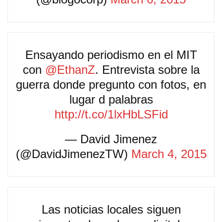
Ensayando periodismo en el MIT
con
@EthanZ
. Entrevista sobre la
guerra donde pregunto con fotos, en
lugar d palabras
http://t.co/1lxHbLSFid
— David Jimenez
(@DavidJimenezTW)
March 4, 2015
Las noticias locales siguen