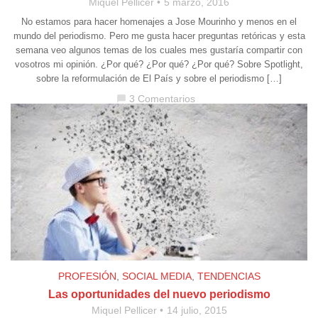
Miquel Pellicer
5 marzo, 2016
No estamos para hacer homenajes a Jose Mourinho y menos en el
mundo del periodismo. Pero me gusta hacer preguntas retóricas y esta
semana veo algunos temas de los cuales mes gustaría compartir con
vosotros mi opinión. ¿Por qué? ¿Por qué? ¿Por qué? Sobre Spotlight,
sobre la reformulación de El País y sobre el periodismo […]
3 Comentarios
chat_bubble
PROFESIÓN
,
SOCIAL MEDIA
,
TENDENCIAS
Las oportunidades del nuevo periodismo
Miquel Pellicer
14 julio, 2015