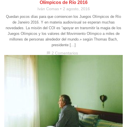
Olímpicos de Río 2016
Iván Comas
2 agosto, 2016
Quedan pocos días para que comiencen los Juegos Olímpicos de Río
de Janeiro 2016. Y en materia audiovisual se esperan muchas
novedades. La misión del COI es “apoyar en transmitir la magia de los
Juegos Olímpicos y los valores del Movimiento Olímpico a miles de
millones de personas alrededor del mundo.» según Thomas Bach,
presidente […]
2 Comentarios
chat_bubble