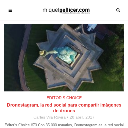
EDITOR'S CHOICE
Dronestagram, la red social para compartir imágenes
de drones
Carles Vila Rovira
28 abril, 2017
Editor’s Choice #73 Con 35.000 usuarios, Dronestagram es la red social