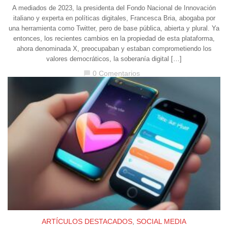
A mediados de 2023, la presidenta del Fondo Nacional de Innovación
italiano y experta en políticas digitales, Francesca Bria, abogaba por
una herramienta como Twitter, pero de base pública, abierta y plural. Ya
entonces, los recientes cambios en la propiedad de esta plataforma,
ahora denominada X, preocupaban y estaban comprometiendo los
valores democráticos, la soberanía digital […]
0 Comentarios
chat_bubble
ARTÍCULOS DESTACADOS
,
SOCIAL MEDIA