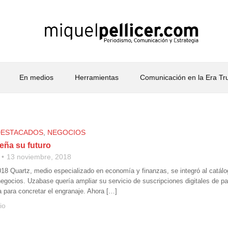
En medios
Herramientas
Comunicación en la Era T
DESTACADOS
,
NEGOCIOS
eña su futuro
13 noviembre, 2018
18 Quartz, medio especializado en economía y finanzas, se integró al catá
 negocios. Uzabase quería ampliar su servicio de suscripciones digitales de p
a para concretar el engranaje. Ahora […]
io