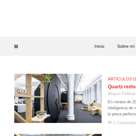
Inicio
Sobre mí
ARTÍCULOS 
Quartz redis
Miquel Pellicer
En verano de 20
inteligencia de
la pieza perfect
1 Comentar
chat_bubble