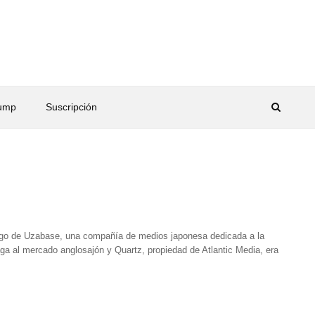
rump
Suscripción
logo de Uzabase, una compañía de medios japonesa dedicada a la
aga al mercado anglosajón y Quartz, propiedad de Atlantic Media, era