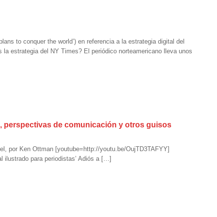
 to conquer the world’) en referencia a la estrategia digital del
 la estrategia del NY Times? El periódico norteamericano lleva unos
l, perspectivas de comunicación y otros guisos
Papel, por Ken Ottman [youtube=http://youtu.be/OujTD3TAFYY]
 ilustrado para periodistas’ Adiós a […]