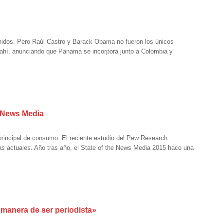
nidos. Pero Raúl Castro y Barack Obama no fueron los únicos
 ahí, anunciando que Panamá se incorpora junto a Colombia y
e News Media
 principal de consumo. El reciente estudio del Pew Research
s actuales. Año tras año, el State of the News Media 2015 hace una
a manera de ser periodista»