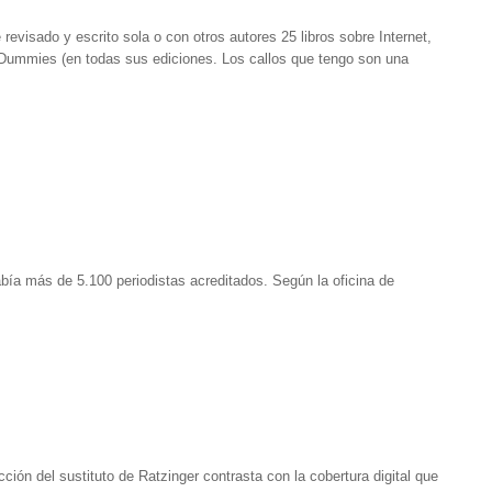
evisado y escrito sola o con otros autores 25 libros sobre Internet,
ummies (en todas sus ediciones. Los callos que tengo son una
abía más de 5.100 periodistas acreditados. Según la oficina de
ión del sustituto de Ratzinger contrasta con la cobertura digital que