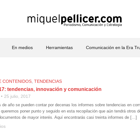
En medios
Herramientas
Comunicación en la Era T
E CONTENIDOS
,
TENDENCIAS
17: tendencias, innovación y comunicación
25 julio, 2017
s de año se pueden contar por decenas los informes sobre tendencias en com
ueremos poner punto y seguido en esta recopilación que aún tendrá otros d
documentos de mayor interés. Aquí encontrarás casi treinta informes de […]
ios