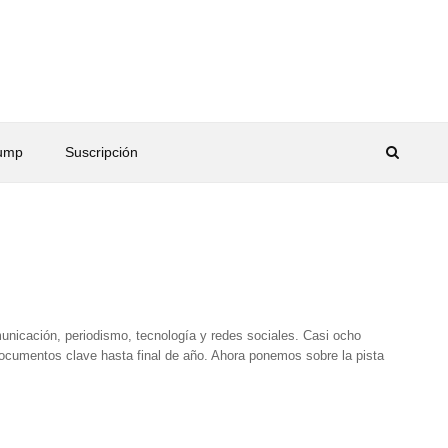
rump
Suscripción
unicación, periodismo, tecnología y redes sociales. Casi ocho
ocumentos clave hasta final de año. Ahora ponemos sobre la pista