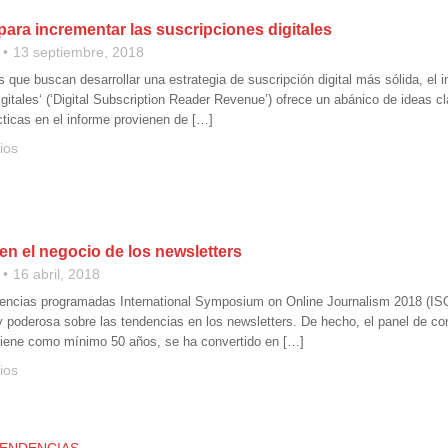
para incrementar las suscripciones digitales
13 septiembre, 2018
s que buscan desarrollar una estrategia de suscripción digital más sólida, el in
gitales‘ (‘Digital Subscription Reader Revenue’) ofrece un abánico de ideas c
cticas en el informe provienen de […]
ios
en el negocio de los newsletters
16 abril, 2018
rencias programadas International Symposium on Online Journalism 2018 (ISO
 poderosa sobre las tendencias en los newsletters. De hecho, el panel de co
tiene como mínimo 50 años, se ha convertido en […]
ios