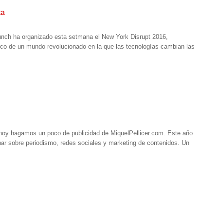
ta
Crunch ha organizado esta setmana el New York Disrupt 2016,
rco de un mundo revolucionado en la que las tecnologías cambian las
hoy hagamos un poco de publicidad de MiquelPellicer.com. Este año
onar sobre periodismo, redes sociales y marketing de contenidos. Un