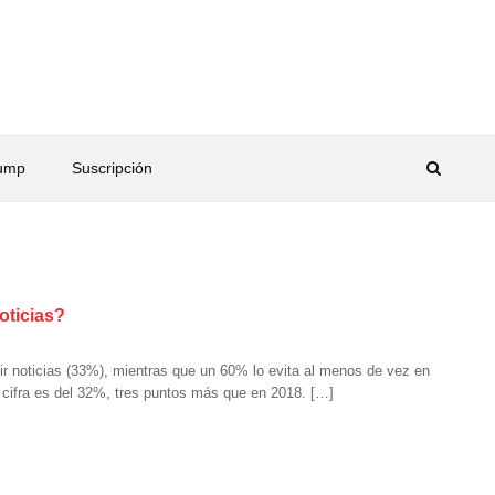
rump
Suscripción
oticias?
r noticias (33%), mientras que un 60% lo evita al menos de vez en
 cifra es del 32%, tres puntos más que en 2018. […]