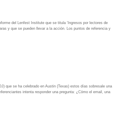
forme del Lenfest Institute que se titula ‘Ingresos por lectores de
laras y que se pueden llevar a la acción. Los puntos de referencia y
J) que se ha celebrado en Austin (Texas) estos días sobresale una
nferenciantes intenta responder una pregunta: ¿Cómo el email, una