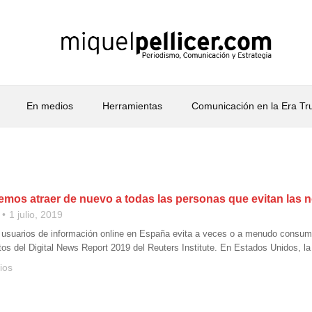
En medios
Herramientas
Comunicación en la Era T
os atraer de nuevo a todas las personas que evitan las n
1 julio, 2019
s usuarios de información online en España evita a veces o a menudo consumi
os del Digital News Report 2019 del Reuters Institute. En Estados Unidos, la
ios