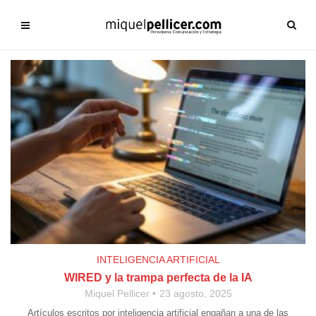
INTELIGENCIA ARTIFICIAL
WIRED y la trampa perfecta de la IA
Miquel Pellicer
23 agosto, 2025
Artículos escritos por inteligencia artificial engañan a una de las