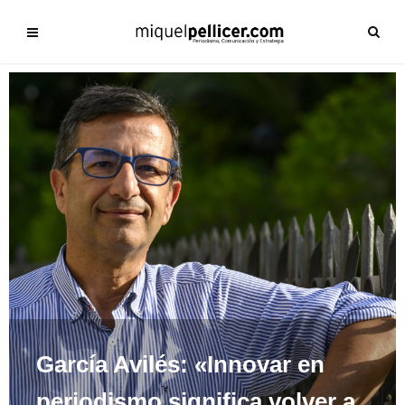
García Avilés: «Innovar en
periodismo significa volver a