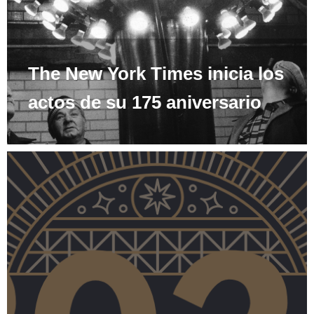
The New York Times inicia los
actos de su 175 aniversario