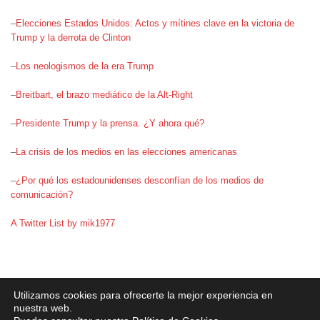
–
Elecciones Estados Unidos: Actos y mítines clave en la victoria de
Trump y la derrota de Clinton
–
Los neologismos de la era Trump
–
Breitbart, el brazo mediático de la Alt-Right
–
Presidente Trump y la prensa. ¿Y ahora qué?
–
La crisis de los medios en las elecciones americanas
–
¿Por qué los estadounidenses desconfían de los medios de
comunicación?
A Twitter List by mik1977
Aviso legal
·
Política de Privacidad
·
Política de Cookies
Utilizamos cookies para ofrecerte la mejor experiencia en
nuestra web.