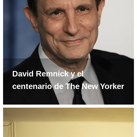
David Remnick y el
centenario de The New Yorker