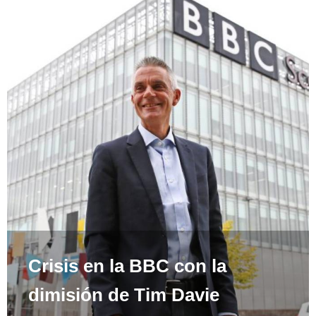
Crisis en la BBC con la
dimisión de Tim Davie