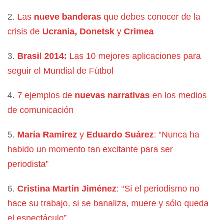
2.
Las
nueve banderas
que debes conocer de la
crisis de
Ucrania, Donetsk
y
Crimea
3.
Brasil 2014:
Las 10 mejores aplicaciones para
seguir el Mundial de Fútbol
4.
7 ejemplos de
nuevas narrativas
en los medios
de comunicación
5.
María Ramirez
y
Eduardo Suárez
: “Nunca ha
habido un momento tan excitante para ser
periodista”
6.
Cristina Martín Jiménez
: “Si el periodismo no
hace su trabajo, si se banaliza, muere y sólo queda
el espectáculo”