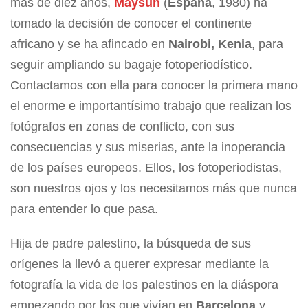
más de diez años,
Maysun
(
España
, 1980) ha
tomado la decisión de conocer el continente
africano y se ha afincado en
Nairobi, Kenia
, para
seguir ampliando su bagaje fotoperiodístico.
Contactamos con ella para conocer la primera mano
el enorme e importantísimo trabajo que realizan los
fotógrafos en zonas de conflicto, con sus
consecuencias y sus miserias, ante la inoperancia
de los países europeos. Ellos, los fotoperiodistas,
son nuestros ojos y los necesitamos más que nunca
para entender lo que pasa.
Hija de padre palestino, la búsqueda de sus
orígenes la llevó a querer expresar mediante la
fotografía la vida de los palestinos en la diáspora
empezando por los que vivían en
Barcelona
y