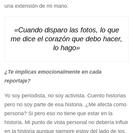
una extensión de mi mano.
«Cuando disparo las fotos, lo que
me dice el corazón que debo hacer,
lo hago»
¿Te implicas emocionalmente en cada
reportaje?
Yo soy periodista, no soy activista. Cuento historias
pero no soy parte de esa historia. ¿Me afecta como
persona? Si pero eso no tiene que estar en la
historia. Mi punto de vista personal no debería influir
en la historia aunque siempre estoy del lado de los