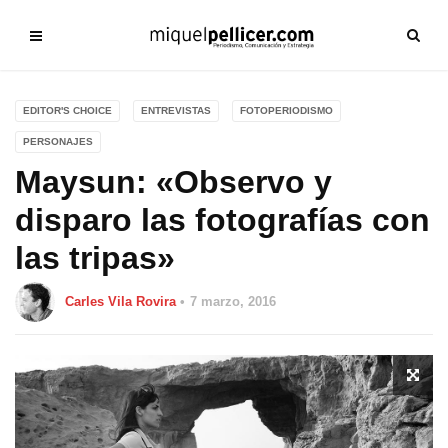
EDITOR'S CHOICE
ENTREVISTAS
FOTOPERIODISMO
PERSONAJES
Maysun: «Observo y
disparo las fotografías con
las tripas»
Carles Vila Rovira
7 marzo, 2016