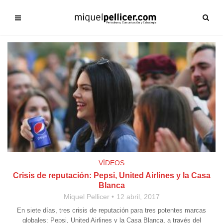
VÍDEOS
Crisis de reputación: Pepsi, United Airlines y la Casa
Blanca
Miquel Pellicer
12 abril, 2017
En siete días, tres crisis de reputación para tres potentes marcas
globales: Pepsi, United Airlines y la Casa Blanca, a través del