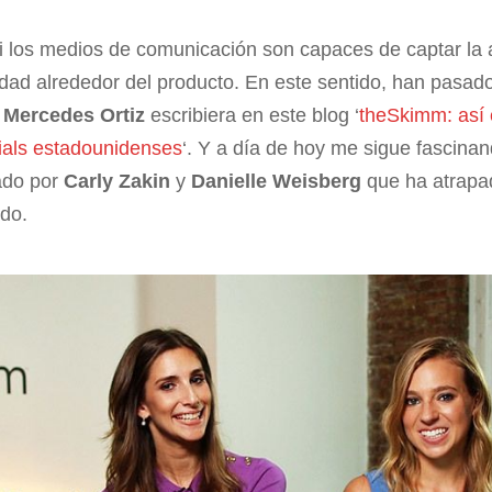
si los medios de comunicación son capaces de captar la 
dad alrededor del producto. En este sentido, han pasad
a
Mercedes Ortiz
escribiera en este blog ‘
theSkimm: así 
nnials estadounidenses
‘. Y a día de hoy me sigue fascinan
eado por
Carly Zakin
y
Danielle Weisberg
que ha atrapa
do.