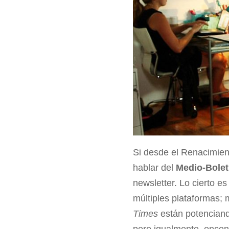
Si desde el Renacimie
hablar del
Medio-Bolet
newsletter. Lo cierto 
múltiples plataformas;
Times
están potenciando