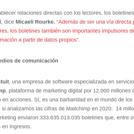
blecer relaciones directas con los lectores, los boletin
d, dice
Micaeli Rourke.
“Además de ser una vía directa 
ores, los boletines también son importantes impulsores de
rmación a partir de datos propios”
.
edios de comunicación
ntuit
, una empresa de software especializada en servicio
mp
, plataforma de marketing digital por 12.000 millones 
 en acciones. Sí, es una barbaridad en el mundo de los 
si analizamos las cifras de Mailchimp en 2020: 14 millo
rketing enviaron 333.635.013.035 boletines que, entre o
 en ingresos.