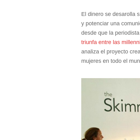
El dinero se desarolla 
y potenciar una comuni
desde que la periodist
triunfa entre las mille
analiza el proyecto cr
mujeres en todo el mun