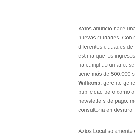
Axios anunció hace un
nuevas ciudades. Con es
diferentes ciudades de 
estima que los ingresos
ha cumplido un año, se
tiene más de 500.000 s
Williams
, gerente gene
publicidad pero como o
newsletters de pago, mo
consultoría en desarrol
Axios Local solamente e