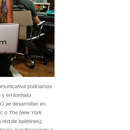
omunicativa podríamos
 y en formato
CO
se desarrollan en
ic
o
The New York
 red de boletines);