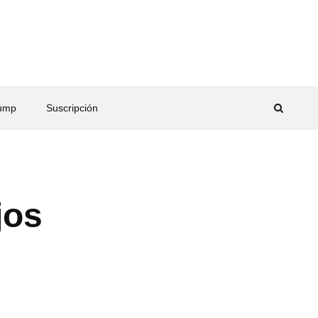
rump
Suscripción
jos