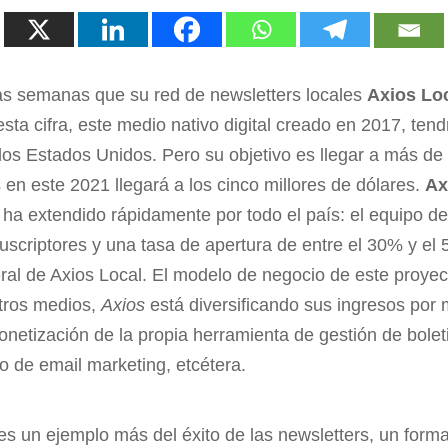
as semanas que su red de newsletters locales
Axios Lo
ta cifra, este medio nativo digital creado en 2017, ten
los Estados Unidos. Pero su objetivo es llegar a más d
 en este 2021 llegará a los cinco millores de dólares.
Ax
 ha extendido rápidamente por todo el país: el equipo d
uscriptores y una tasa de apertura de entre el 30% y e
ral de Axios Local. El modelo de negocio de este proyec
tros medios,
Axios
está diversificando sus ingresos por 
netización de la propia herramienta de gestión de bolet
lo de email marketing, etcétera.
s un ejemplo más del éxito de las newsletters, un forma