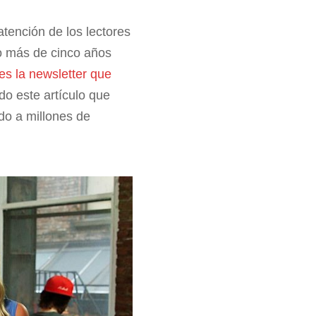
atención de los lectores
o más de cinco años
es la newsletter que
do este artículo que
do a millones de