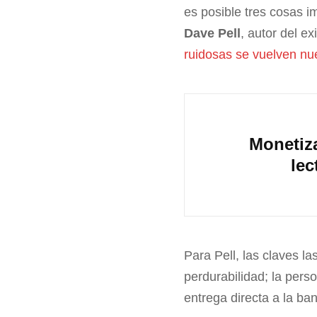
es posible tres cosas i
Dave Pell
, autor del ex
ruidosas se vuelven nue
Monetiz
lec
Para Pell, las claves la
perdurabilidad; la perso
entrega directa a la ba