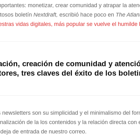
mportantes: monetizar, crear comunidad y atrapar la aten
itosos boletín
Nextdraft,
escribió hace poco en
The Atlant
stras vidas digitales, más popular se vuelve el humilde 
ación, creación de comunidad y atenció
tores, tres claves del éxito de los bolet
s newsletters son su simplicidad y el minimalismo del for
nalización de la los contenidos y la relación directa con 
ndeja de entrada de nuestro correo.