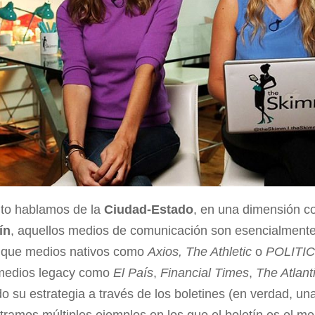
nto hablamos de la
Ciudad-Estado
, en una dimensión c
ín
, aquellos medios de comunicación son esencialmente
es que medios nativos como
Axios, The Athletic
o
POLITI
 medios legacy como
El País
,
Financial Times
,
The Atlant
 su estrategia a través de los boletines (en verdad, una