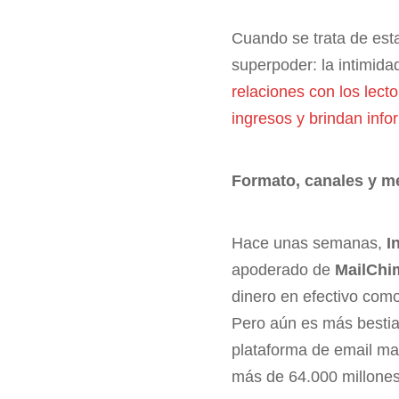
Cuando se trata de esta
superpoder: la intimida
relaciones con los lect
ingresos y brindan info
Formato, canales y m
Hace unas semanas,
I
apoderado de
MailChi
dinero en efectivo como
Pero aún es más bestia 
plataforma de email ma
más de 64.000 millones