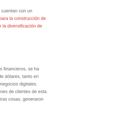
es cuentan con un
para la construcción de
 la diversificación de
s financieros, se ha
de dólares, tanto en
negocios digitales.
nes de clientes de esta
tras cosas, generaron