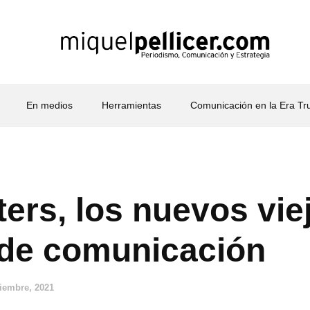
En medios
Herramientas
Comunicación en la Era T
ers, los nuevos vie
de comunicación
ciembre, 2021