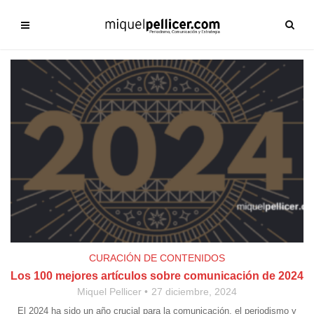
CURACIÓN DE CONTENIDOS
Los 100 mejores artículos sobre comunicación de 2024
Miquel Pellicer
27 diciembre, 2024
El 2024 ha sido un año crucial para la comunicación, el periodismo y