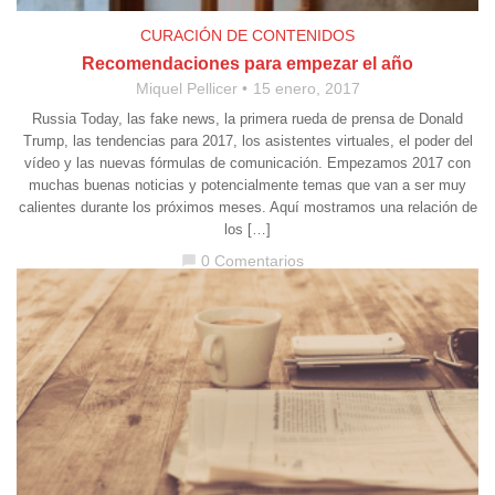
CURACIÓN DE CONTENIDOS
Recomendaciones para empezar el año
Miquel Pellicer
15 enero, 2017
Russia Today, las fake news, la primera rueda de prensa de Donald
Trump, las tendencias para 2017, los asistentes virtuales, el poder del
vídeo y las nuevas fórmulas de comunicación. Empezamos 2017 con
muchas buenas noticias y potencialmente temas que van a ser muy
calientes durante los próximos meses. Aquí mostramos una relación de
los […]
0 Comentarios
chat_bubble