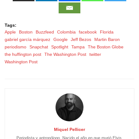
Tags:
Apple
Boston
Buzzfeed
Colombia
facebook
Florida
gabriel garcía márquez
Google
Jeff Bezos
Martin Baron
periodismo
Snapchat
Spotlight
Tampa
The Boston Globe
the huffington post
The Washington Post
twitter
Washington Post
Miquel Pellicer
Periodista y antropólogo. Nacido el año en que murió Elvis.