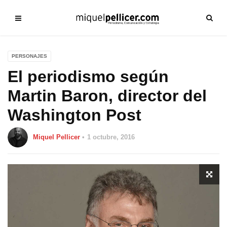
PERSONAJES
El periodismo según
Martin Baron, director del
Washington Post
Miquel Pellicer
1 octubre, 2016