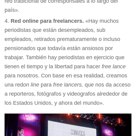
red tradicional de corresponsales a lo largo del
país».
Red online para freelancers.
«Hay muchos
periodistas que están desempleados, sub
empleados, retirados prematuramente o incluso
pensionados que todavía están ansiosos por
trabajar. También hay periodistas en ejercicio que
tienen el tiempo y la libertad para hacer
free lance
para nosotros. Con base en esa realidad, creamos
una red
on line
para
free lancers,
que nos da acceso
a reporteros, fotógrafos y videografos alrededor de
los Estados Unidos, y ahora del mundo».