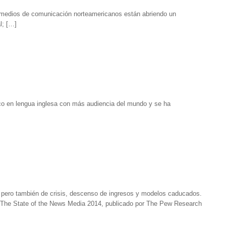
s medios de comunicación norteamericanos están abriendo un
l; […]
ico en lengua inglesa con más audiencia del mundo y se ha
pero también de crisis, descenso de ingresos y modelos caducados.
 The State of the News Media 2014, publicado por The Pew Research