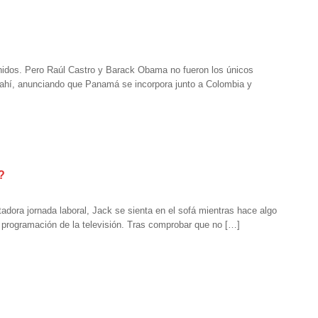
nidos. Pero Raúl Castro y Barack Obama no fueron los únicos
 ahí, anunciando que Panamá se incorpora junto a Colombia y
?
adora jornada laboral, Jack se sienta en el sofá mientras hace algo
a programación de la televisión. Tras comprobar que no […]