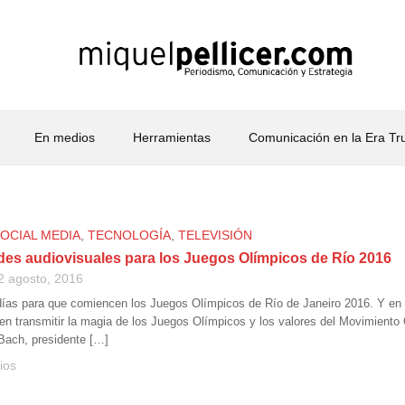
En medios
Herramientas
Comunicación en la Era T
OCIAL MEDIA
,
TECNOLOGÍA
,
TELEVISIÓN
es audiovisuales para los Juegos Olímpicos de Río 2016
2 agosto, 2016
as para que comiencen los Juegos Olímpicos de Río de Janeiro 2016. Y en 
en transmitir la magia de los Juegos Olímpicos y los valores del Movimiento
ach, presidente […]
ios