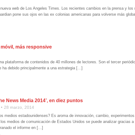
la nueva web de Los Angeles Times. Los recientes cambios en la prensa y lo
ardian pone sus ojos en las ex colonias americanas para volverse más globa
 móvil, más responsive
na plataforma de contenidos de 40 millones de lectores. Son el tercer periód
 ha debido principalmente a una estrategia […]
 the News Media 2014’, en diez puntos
28 marzo, 2014
os medios estadounidenses? Es aroma de innovación, cambio, experimentos 
los medios de comunicación de Estados Unidos se puede analizar gracias a
ranado el informe en […]