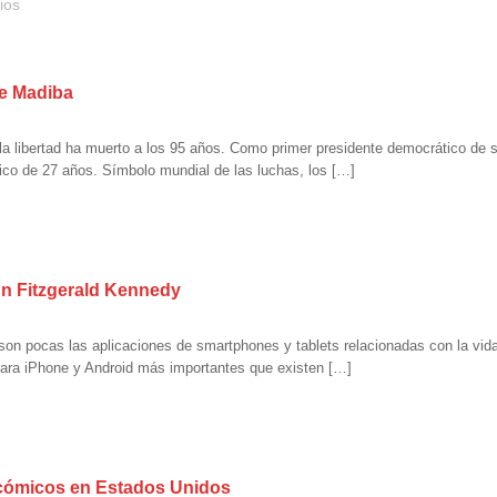
ios
de Madiba
a libertad ha muerto a los 95 años. Como primer presidente democrático de
tico de 27 años. Símbolo mundial de las luchas, los […]
hn Fitzgerald Kennedy
on pocas las aplicaciones de smartphones y tablets relacionadas con la vid
para iPhone y Android más importantes que existen […]
 cómicos en Estados Unidos