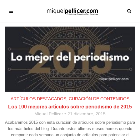
ARTÍCULOS DESTACADOS
,
CURACIÓN DE CONTENIDOS
Los 100 mejores artículos sobre periodismo de 2015
Miquel Pellicer
21 diciembre, 2015
Acabaremos 2015 con esta curación de artículos sobre periodismo para
los más fieles del blog. Durante estos últimos meses hemos querido
compartir cada semana un conjunto de artículos para potenciar el