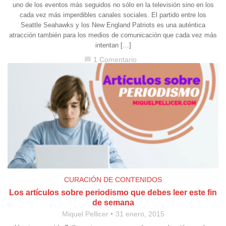
uno de los eventos más seguidos no sólo en la televisión sino en los
cada vez más imperdibles canales sociales. El partido entre los
Seattle Seahawks y los New England Patriots es una auténtica
atracción también para los medios de comunicación que cada vez más
intentan […]
1 Comentario
chat_bubble
CURACIÓN DE CONTENIDOS
Los artículos sobre periodismo que debes leer este fin
de semana
Miquel Pellicer
31 enero, 2015