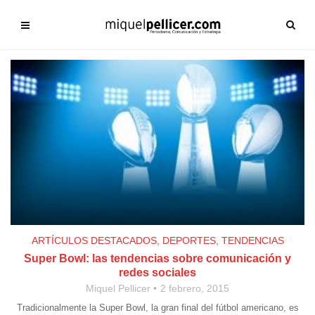
ARTÍCULOS DESTACADOS
,
DEPORTES
,
TENDENCIAS
Super Bowl: las tendencias sobre comunicación y
redes sociales
Miquel Pellicer
2 febrero, 2015
Tradicionalmente la Super Bowl, la gran final del fútbol americano, es