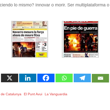
iendo lo mismo? Innovar o morir. Ser multiplataforma o 
o de Catalunya
El Punt Avui
La Vanguardia