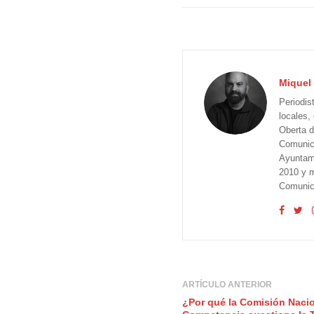
Miquel 
Periodis
locales,
Oberta d
Comunica
Ayuntam
2010 y m
Comunica
ARTÍCULO ANTERIOR
¿Por qué la Comisión Nacio