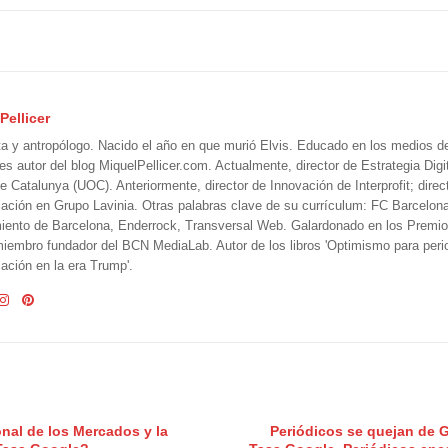
Pellicer
ta y antropólogo. Nacido el año en que murió Elvis. Educado en los medios 
 es autor del blog MiquelPellicer.com. Actualmente, director de Estrategia Digit
e Catalunya (UOC). Anteriormente, director de Innovación de Interprofit; direc
ción en Grupo Lavinia. Otras palabras clave de su currículum: FC Barcelon
iento de Barcelona, Enderrock, Transversal Web. Galardonado en los Premi
iembro fundador del BCN MediaLab. Autor de los libros 'Optimismo para perio
ción en la era Trump'.
nal de los Mercados y la
Periódicos se quejan de G