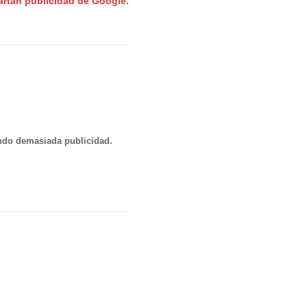
artan publicidad de Google.
ndo demasiada publicidad.