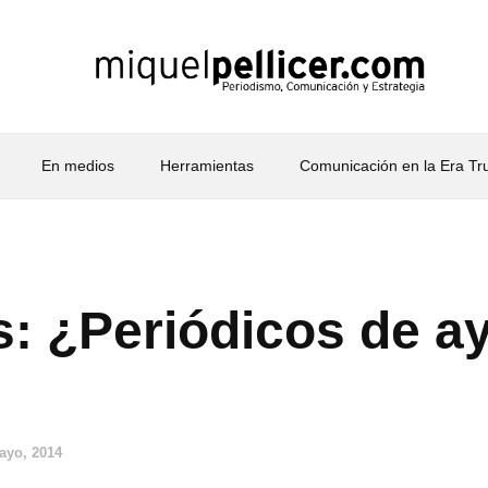
En medios
Herramientas
Comunicación en la Era T
s: ¿Periódicos de ay
ayo, 2014