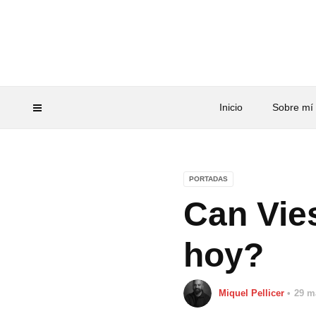
Inicio
Sobre mí
PORTADAS
Can Vie
hoy?
Miquel Pellicer
29 m