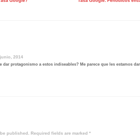
Tasa Google?
Tasa Google. Periódicos enc
 junio, 2014
 dar protagonismo a estos indiseables? Me parece que les estamos da
 be published. Required fields are marked *