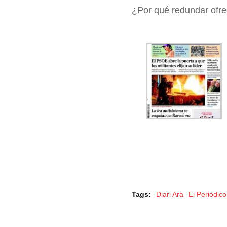
¿Por qué redundar ofrec
Tags:
Diari Ara
El Periódic