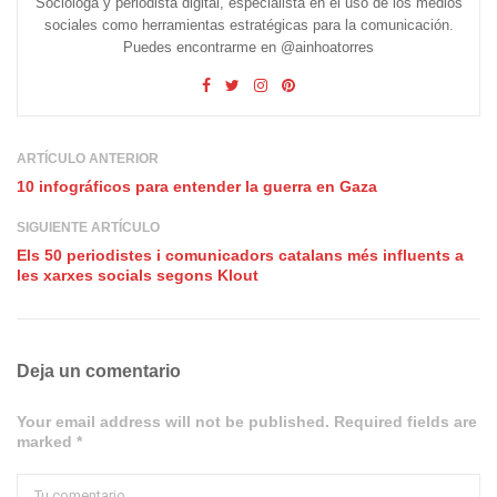
Socióloga y periodista digital, especialista en el uso de los medios
sociales como herramientas estratégicas para la comunicación.
Puedes encontrarme en @ainhoatorres
ARTÍCULO ANTERIOR
10 infográficos para entender la guerra en Gaza
SIGUIENTE ARTÍCULO
Els 50 periodistes i comunicadors catalans més influents a
les xarxes socials segons Klout
Deja un comentario
Your email address will not be published. Required fields are
marked *