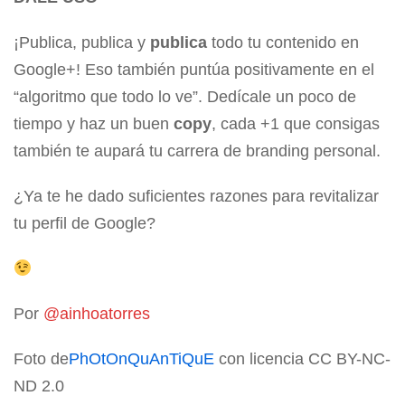
¡Publica, publica y
publica
todo tu contenido en
Google+! Eso también puntúa positivamente en el
“algoritmo que todo lo ve”. Dedícale un poco de
tiempo y haz un buen
copy
, cada +1 que consigas
también te aupará tu carrera de branding personal.
¿Ya te he dado suficientes razones para revitalizar
tu perfil de Google?
Por
@ainhoatorres
Foto de
PhOtOnQuAnTiQuE
con licencia CC BY-NC-
ND 2.0