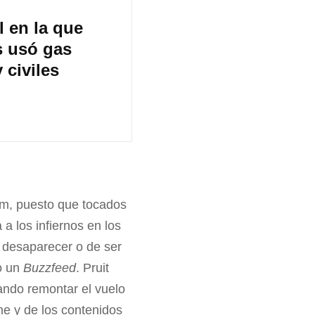
 en la que
s usó gas
 civiles
om, puesto que tocados
a los infiernos en los
 desaparecer o de ser
 un
Buzzfeed
. Pruit
ando remontar el vuelo
ime y de los contenidos