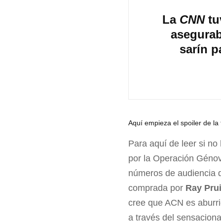
La
CNN
tu
asegurab
sarín p
Aquí empieza el spoiler de l
Para aquí de leer si n
por la Operación Génova
números de audiencia d
comprada por
Ray Prui
cree que ACN es aburri
a través del sensacional