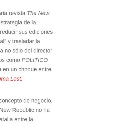
ria revista
The New
strategia de la
reducir sus ediciones
l” y trasladar la
 no sólo del director
anos como
POLITICO
 en un choque entre
gma Lost
.
concepto de negocio,
 New Republic no ha
talla entre la