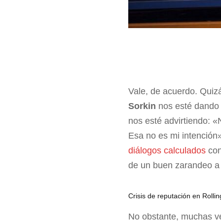
Vale, de acuerdo. Qu
Sorkin
nos esté dando 
nos esté advirtiendo: «
Esa no es mi intenció
diálogos calculados
con
de un buen zarandeo a 
Crisis de reputación en Rolli
No obstante, muchas vec