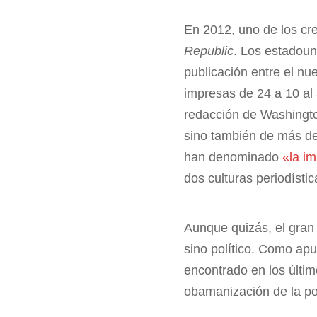
En 2012, uno de los c
Republic
. Los estadouni
publicación entre el nu
impresas de 24 a 10 al
redacción de Washington
sino también de más de
han denominado
«la i
dos culturas periodíst
Aunque quizás, el gra
sino político. Como ap
encontrado en los últim
obamanización de la po