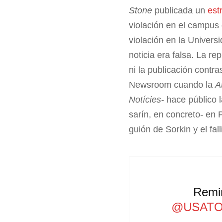
Stone
publicada un
est
violación en el campus 
violación en la Univers
noticia era falsa. La r
ni la publicación contr
Newsroom cuando la
A
Notícies-
hace público l
sarín, en concreto- en 
guión de Sorkin y el fal
Remi
@USATO