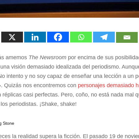
izás amemos
The Newsroom
por encima de sus posibilid
una visión demasiado idealizada del periodismo. Aunque
No intento y no soy capaz de enseñar una lección a un pe
n». Quizás nos encontremos con
personajes demasiado hi
 réplicas casi perfectas. Pero, coño, no está nada mal q
los periodistas. ¡Shake, shake!
ng Stone
es la realidad supera la ficción. El pasado 19 de novie