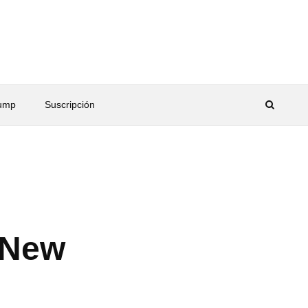
rump
Suscripción
 New