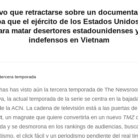
vo que retractarse sobre un documental
a que el ejército de los Estados Unido
ara matar desertores estadounidenses y
indefensos en Vietnam
a tercera temporada
o has has visto aún la tercera temporada de The Newsro
, la actual temporada de la serie se centra en la bajada 
e la ACN. La cadena de televisión está a las puertas de
t
, un magnate que quiere convertirla en un nuevo
TMZ
o
da y se desmorona en los rankings de audiencias, busc
ismo, el click fácil y un periodismo pendiente del real t