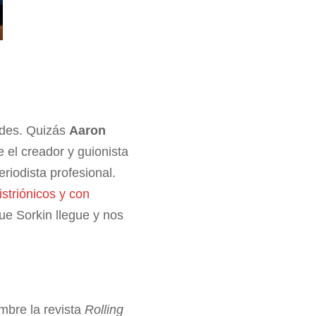
ades. Quizás
Aaron
 el creador y guionista
riodista profesional.
striónicos y con
ue Sorkin llegue y nos
mbre la revista
Rolling