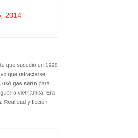
, 2014
ente que sucedió en 1998
vo que retractarse
s usó
gas sarín
para
 guerra vietnamita. Era
a
. Realidad y ficción