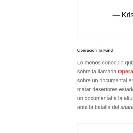
— Kri
Operación Tailwind
Lo menos conocido qui
sobre la llamada
Opera
sobre un documental en
matar desertores estado
un documental a la alt
ante la batalla del
shar