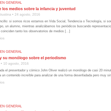
 EN GENERAL
 los medios sobre la infancia y juventud
iustina
24 agosto, 2016
ncillo: si somos ricos estamos en Vida Social, Tendencia o Tecnología, si so
po, un alumno, mientras analizábamos los periódicos buscando representacion
 coinciden tanto los observatorios de medios […]
ios
 EN GENERAL
 y su monólogo sobre el periodismo
10 agosto, 2016
a el presentador y cómico John Oliver realizó un monólogo de casi 20 minut
ta un contenido increíble para analizar de una forma desenfadada pero muy si
ios
 EN GENERAL