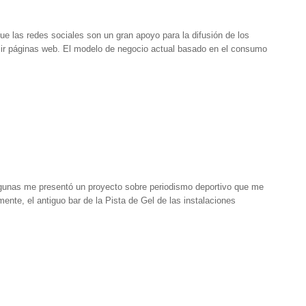
que las redes sociales son un gran apoyo para la difusión de los
mir páginas web. El modelo de negocio actual basado en el consumo
agunas me presentó un proyecto sobre periodismo deportivo que me
nte, el antiguo bar de la Pista de Gel de las instalaciones