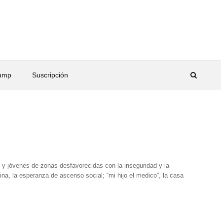
rump
Suscripción
s y jóvenes de zonas desfavorecidas con la inseguridad y la
na, la esperanza de ascenso social; “mi hijo el medico”, la casa