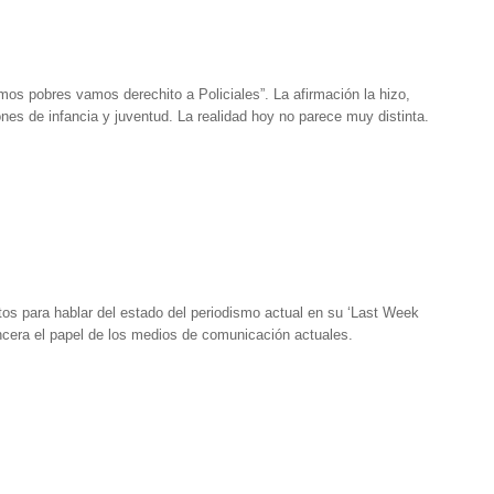
mos pobres vamos derechito a Policiales”. La afirmación la hizo,
es de infancia y juventud. La realidad hoy no parece muy distinta.
os para hablar del estado del periodismo actual en su ‘Last Week
ncera el papel de los medios de comunicación actuales.