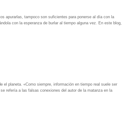
os apurarlas, tampoco son suficientes para ponerse al día con la
dola con la esperanza de burlar al tiempo alguna vez. En este blog,
de el planeta. «Como siempre, información en tiempo real suele ser
 se refería a las falsas conexiones del autor de la matanza en la