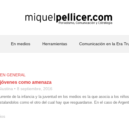
En medios
Herramientas
Comunicación en la Era T
 EN GENERAL
y jóvenes como amenaza
iustina
8 septiembre, 2016
rrente de la infancia y la juventud en los medios es la que asocia a los niño
nstalandolos como el otro del cual hay que resguardarse. En el caso de Argenti
ios