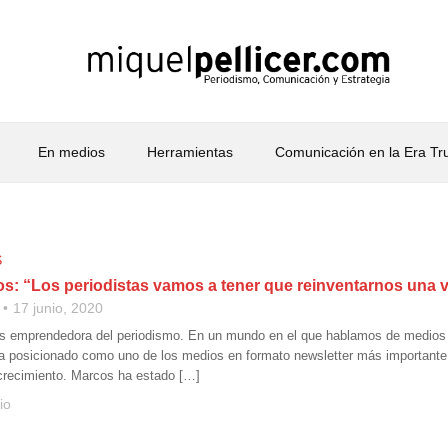
En medios
Herramientas
Comunicación en la Era T
S
s: “Los periodistas vamos a tener que reinventarnos una 
17 junio, 2020
s emprendedora del periodismo. En un mundo en el que hablamos de medios 
ha posicionado como uno de los medios en formato newsletter más important
crecimiento. Marcos ha estado […]
io