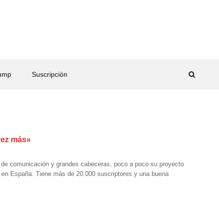
rump
Suscripción
vez más»
de comunicación y grandes cabeceras, poco a poco su proyecto
e en España. Tiene más de 20.000 suscriptores y una buena