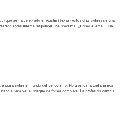
J) que se ha celebrado en Austin (Texas) estos días sobresale una
nferenciantes intenta responder una pregunta: ¿Cómo el email, una
anquila sobre el mundo del periodismo. No tiramos la toalla ni nos
stancia para ver el bosque de forma completa. La profesión cambia