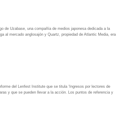
logo de Uzabase, una compañía de medios japonesa dedicada a la
aga al mercado anglosajón y Quartz, propiedad de Atlantic Media, era
forme del Lenfest Institute que se titula ‘Ingresos por lectores de
laras y que se pueden llevar a la acción. Los puntos de referencia y