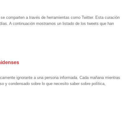
s se comparten a través de herramientas como Twitter. Esta curación
 días. A continuación mostramos un listado de los tweets que han
unidenses
icamente ignorante a una persona informada. Cada mañana mientras
o y condensado sobre lo que necesito saber sobre política,