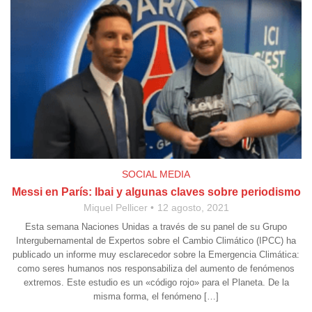
SOCIAL MEDIA
Messi en París: Ibai y algunas claves sobre periodismo
Miquel Pellicer
12 agosto, 2021
Esta semana Naciones Unidas a través de su panel de su Grupo
Intergubernamental de Expertos sobre el Cambio Climático (IPCC) ha
publicado un informe muy esclarecedor sobre la Emergencia Climática:
como seres humanos nos responsabiliza del aumento de fenómenos
extremos. Este estudio es un «código rojo» para el Planeta. De la
misma forma, el fenómeno […]