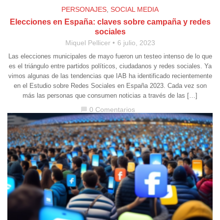
PERSONAJES
,
SOCIAL MEDIA
Elecciones en España: claves sobre campaña y redes
sociales
Miquel Pellicer
6 julio, 2023
Las elecciones municipales de mayo fueron un testeo intenso de lo que
es el triángulo entre partidos políticos, ciudadanos y redes sociales. Ya
vimos algunas de las tendencias que IAB ha identificado recientemente
en el Estudio sobre Redes Sociales en España 2023. Cada vez son
más las personas que consumen noticias a través de las […]
0 Comentarios
chat_bubble