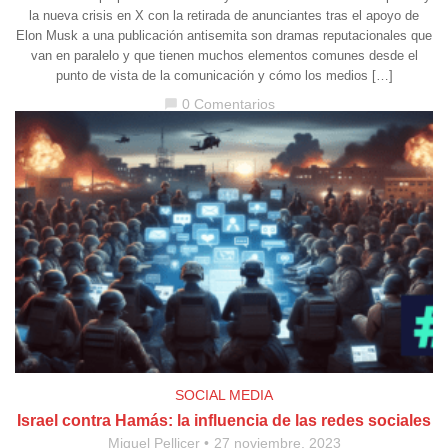
la nueva crisis en X con la retirada de anunciantes tras el apoyo de
Elon Musk a una publicación antisemita son dramas reputacionales que
van en paralelo y que tienen muchos elementos comunes desde el
punto de vista de la comunicación y cómo los medios […]
0 Comentarios
chat_bubble
SOCIAL MEDIA
Israel contra Hamás: la influencia de las redes sociales
Miquel Pellicer
27 noviembre, 2023