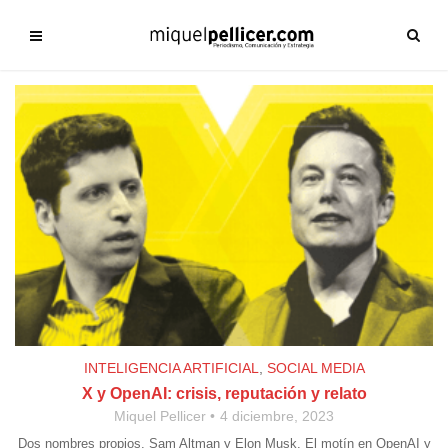
INTELIGENCIA ARTIFICIAL
,
SOCIAL MEDIA
X y OpenAI: crisis, reputación y relato
Miquel Pellicer
4 diciembre, 2023
Dos nombres propios. Sam Altman y Elon Musk. El motín en OpenAI y