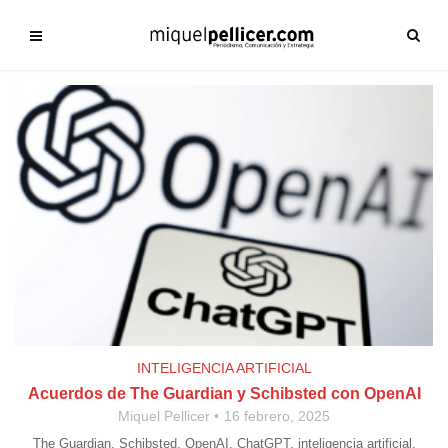
INTELIGENCIA ARTIFICIAL
Acuerdos de The Guardian y Schibsted con OpenAI
Miquel Pellicer
16 febrero, 2025
The Guardian, Schibsted, OpenAI, ChatGPT, inteligencia artificial,