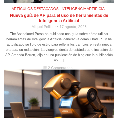
ARTÍCULOS DESTACADOS
,
INTELIGENCIA ARTIFICIAL
Nueva guía de AP para el uso de herramientas de
Inteligencia Artificial
Miquel Pellicer
17 agosto, 2023
The Associated Press ha publicado una guía sobre cómo utilizar
herramientas de Inteligencia Artificial generativa como ChatGPT y ha
actualizado su libro de estilo para reflejar los cambios en esta nueva
era para su redacción. La vicepresidenta de estándares e inclusión de
AP, Amanda Barrett, dijo en una publicación de blog que la publicación
no […]
2 Comentarios
chat_bubble