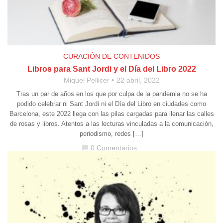
CURACIÓN DE CONTENIDOS
Libros para Sant Jordi y el Día del Libro 2022
Miquel Pellicer
22 abril, 2022
Tras un par de años en los que por culpa de la pandemia no se ha
podido celebrar ni Sant Jordi ni el Día del Libro en ciudades como
Barcelona, este 2022 llega con las pilas cargadas para llenar las calles
de rosas y libros. Atentos a las lecturas vinculadas a la comunicación,
periodismo, redes […]
0 Comentarios
chat_bubble