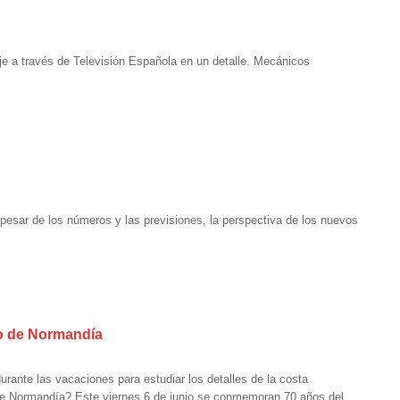
ije a través de Televisión Española en un detalle. Mecánicos
 pesar de los números y las previsiones, la perspectiva de los nuevos
co de Normandía
rante las vacaciones para estudiar los detalles de la costa
de Normandía? Este viernes 6 de junio se conmemoran 70 años del