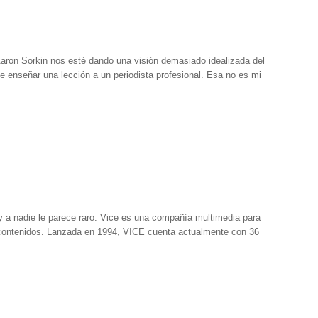
ron Sorkin nos esté dando una visión demasiado idealizada del
e enseñar una lección a un periodista profesional. Esa no es mi
y a nadie le parece raro. Vice es una compañía multimedia para
de contenidos. Lanzada en 1994, VICE cuenta actualmente con 36