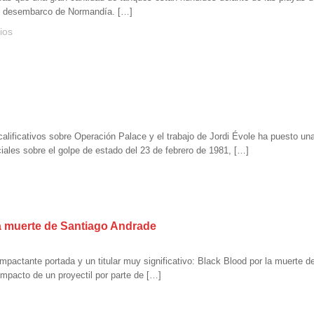
o desembarco de Normandía. […]
ios
 calificativos sobre Operación Palace y el trabajo de Jordi Évole ha puesto 
ciales sobre el golpe de estado del 23 de febrero de 1981, […]
 la muerte de Santiago Andrade
 impactante portada y un titular muy significativo: Black Blood por la muerte
impacto de un proyectil por parte de […]