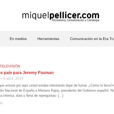
En medios
Herramientas
Comunicación en la Era T
TELEVISIÓN
s país para Jeremy Paxman
6 abril, 2015
que estuve por aquí usted estaba intentando dejar de fumar. ¿Cómo lo lleva?
o Nacional de España a Mariano Rajoy, presidente del Gobierno español. N
ista intensa, dura y llena de repreguntas- […]
io