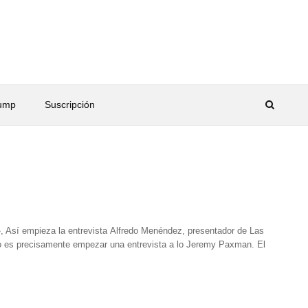
rump
Suscripción
», Así empieza la entrevista Alfredo Menéndez, presentador de Las
o es precisamente empezar una entrevista a lo Jeremy Paxman. El